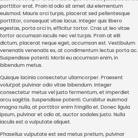
porttitor erat. Proin id odio sit amet dui elementum
euismod. Mauris orci turpis, placerat sed pellentesque
porttitor, consequat vitae lacus. Integer quis libero
egestas, porta orci in, efficitur tortor. Cras ut leo vitae
tortor accumsan iaculis nec vel turpis. Proin at elit
dictum, placerat neque eget, accumsan est. Vestibulum
venenatis venenatis ex, at condimentum lectus porta ac.
Suspendisse potenti. Morbi eu accumsan enim, in
bibendum metus.
Quisque lacinia consectetur ullamcorper. Praesent
volutpat pulvinar odio vitae bibendum. Integer
consectetur metus vel justo fermentum, et imperdiet
arcu sagittis. Suspendisse potenti. Curabitur euismod
magna nulla, at porttitor enim fringilla et. Donec ligula
ipsum, pulvinar et odio at, auctor sodales justo. Nulla
iaculis est a vulputate aliquet.
Phasellus vulputate est sed metus pretium, pulvinar