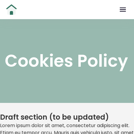
Cookies Policy
Draft section (to be updated)
Lorem ipsum dolor sit amet, consectetur adipiscing elit.
Etiam eu tempor arcu. Mauris quis vehicula justo, sit amet