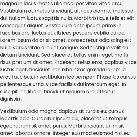
magna in lacus mattis ullamcorper vitae vitae arcu.
Vestibulum at metus tincidunt, ultrices diam id, molestie
dui. Nullam luctus sagittis nulla. Morbi tristique felis et elit
consequat aliquet. Vestibulum ante ipsum primis in
faucibus orci luctus et ultrices posuere cubilia curae;
Lorem ipsum dolor sit amet, consectetur adipiscing elit.
Nulla varius vitae arcu et congue. Sed tristique velit eu
dictum tincidunt. Sed placerat tellus enim, eget mollis
risus pretium sit amet. Praesent tellus eros, dapibus vitae
luctus eget, tincidunt non nibh. Cras gravida lorem id
eros faucibus, in vestibulum leo semper. Phasellus cursus
pellentesque urna, vitae facilisis dui interdum eget. In
suscipit leo libero, tincidunt aliquam orci efficitur
dignissim.
Vestibulum odio magna, dapibus at turpis eu, cursus
lobortis odio. Curabitur ipsum dui, placerat ut tempus
eget, rutrum sit amet purus. Morbi tincidunt enim sit
amet lobortis ornare. Integer euismod euismod nisi, eu