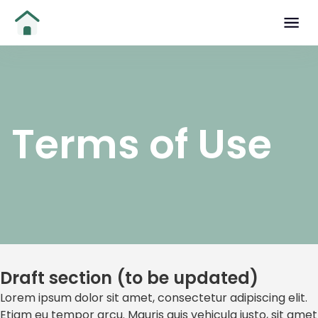
Terms of Use
Draft section (to be updated)
Lorem ipsum dolor sit amet, consectetur adipiscing elit.
Etiam eu tempor arcu. Mauris quis vehicula justo, sit amet