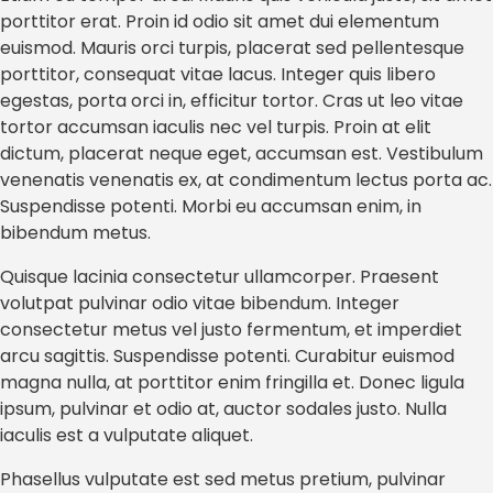
porttitor erat. Proin id odio sit amet dui elementum
euismod. Mauris orci turpis, placerat sed pellentesque
porttitor, consequat vitae lacus. Integer quis libero
egestas, porta orci in, efficitur tortor. Cras ut leo vitae
tortor accumsan iaculis nec vel turpis. Proin at elit
dictum, placerat neque eget, accumsan est. Vestibulum
venenatis venenatis ex, at condimentum lectus porta ac.
Suspendisse potenti. Morbi eu accumsan enim, in
bibendum metus.
Quisque lacinia consectetur ullamcorper. Praesent
volutpat pulvinar odio vitae bibendum. Integer
consectetur metus vel justo fermentum, et imperdiet
arcu sagittis. Suspendisse potenti. Curabitur euismod
magna nulla, at porttitor enim fringilla et. Donec ligula
ipsum, pulvinar et odio at, auctor sodales justo. Nulla
iaculis est a vulputate aliquet.
Phasellus vulputate est sed metus pretium, pulvinar