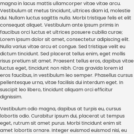
magna in lacus mattis ullamcorper vitae vitae arcu.
Vestibulum at metus tincidunt, ultrices diam id, molestie
dui. Nullam luctus sagittis nulla. Morbi tristique felis et elit
consequat aliquet. Vestibulum ante ipsum primis in
faucibus orci luctus et ultrices posuere cubilia curae;
Lorem ipsum dolor sit amet, consectetur adipiscing elit.
Nulla varius vitae arcu et congue. Sed tristique velit eu
dictum tincidunt. Sed placerat tellus enim, eget mollis
risus pretium sit amet. Praesent tellus eros, dapibus vitae
luctus eget, tincidunt non nibh. Cras gravida lorem id
eros faucibus, in vestibulum leo semper. Phasellus cursus
pellentesque urna, vitae facilisis dui interdum eget. In
suscipit leo libero, tincidunt aliquam orci efficitur
dignissim.
Vestibulum odio magna, dapibus at turpis eu, cursus
lobortis odio. Curabitur ipsum dui, placerat ut tempus
eget, rutrum sit amet purus. Morbi tincidunt enim sit
amet lobortis ornare. Integer euismod euismod nisi, eu