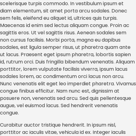
scelerisque turpis commodo. In vestibulum ipsum et
diam elementum, sit amet porta arcu sodales. Donec
sem felis, eleifend eu aliquet id, ultrices quis turpis.
Maecenas id enim sed lectus aliquam congue. Proin ac
sagittis eros. Ut vel sagittis risus. Aenean sodales sem
non cursus facilisis. Morbi porta, magna eu dapibus
sodales, est ligula semper risus, ut pharetra quam ante
ut lacus. Praesent eget ipsum pharetra, lobortis sapien
id, rutrum orci. Duis fringilla bibendum venenatis. Aliquam
porttitor, lorem vulputate facilisis viverra, ipsum lacus
sodales lorem, ac condimentum orci lacus non arcu.
Nunc venenatis elit eget leo imperdiet pharetra. Vivamus
congue finibus efficitur. Nam nunc est, dignissim at
posuere non, venenatis sed arcu. Sed quis pellentesque
augue, vel euismod lacus. Sed hendrerit venenatis
congue.
Curabitur auctor tristique hendrerit. In ipsum nisl,
porttitor ac iaculis vitae, vehicula id ex. Integer iaculis